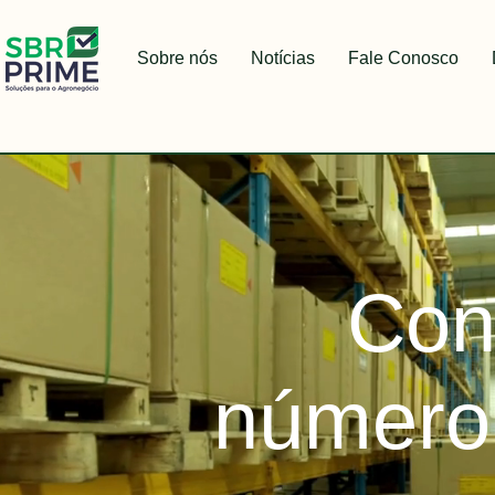
Sobre nós
Notícias
Fale Conosco
Con
número