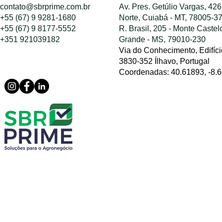
contato@sbrprime.com.br
Av. Pres. Getúlio Vargas, 426
+55 (67) 9 9281-1680
Norte, Cuiabá - MT, 78005-3
+55 (67) 9 8177-5552
R. Brasil, 205 - Monte Caste
+351 921039182
Grande - MS, 79010-230
Via do Conhecimento, Edifíci
3830-352 Ílhavo, Portugal
Coordenadas: 40.61893, -8.